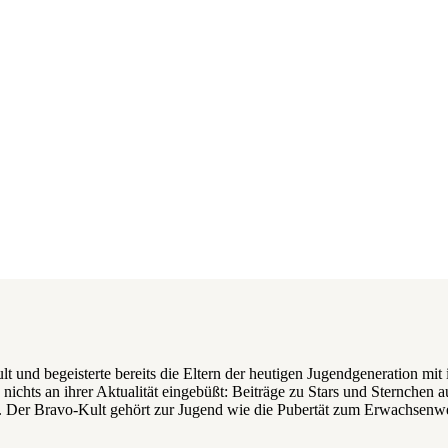
Kult und begeisterte bereits die Eltern der heutigen Jugendgeneration 
te nichts an ihrer Aktualität eingebüßt: Beiträge zu Stars und Sternche
. Der Bravo-Kult gehört zur Jugend wie die Pubertät zum Erwachsenw