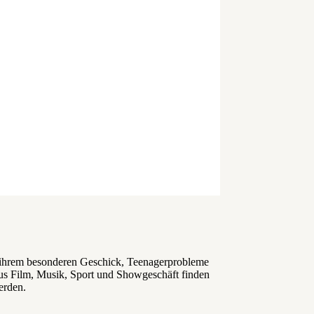
mit ihrem besonderen Geschick, Teenagerprobleme
n aus Film, Musik, Sport und Showgeschäft finden
erden.