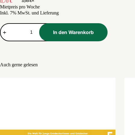
0,70
€
3,99
€
Ursprünglicher
Aktueller
Mietpreis pro Woche
Preis
Preis
Inkl. 7% MwSt. und Lieferung
war:
ist:
3,99 €
0,70 €.
Bravo
Menge
In den Warenkorb
Auch gerne gelesen