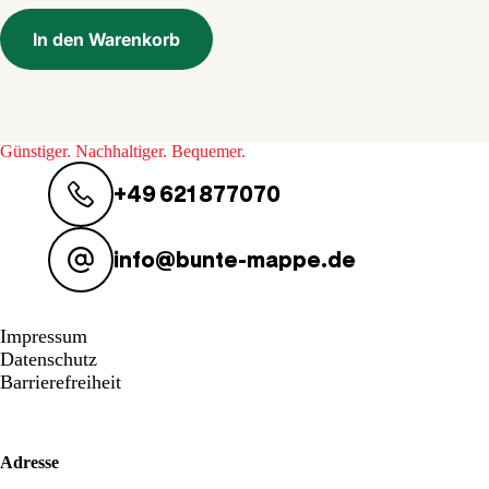
In den Warenkorb
Günstiger. Nachhaltiger. Bequemer.
+49 621 877070
info@bunte-mappe.de
Impressum
Datenschutz
Barrierefreiheit
Adresse