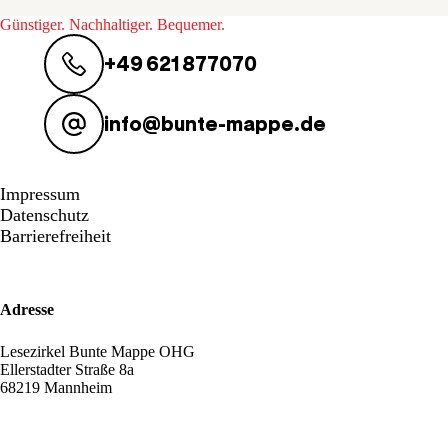
Günstiger. Nachhaltiger. Bequemer.
+49 621 877070
info@bunte-mappe.de
Impressum
Datenschutz
Barrierefreiheit
Adresse
Lesezirkel Bunte Mappe OHG
Ellerstadter Straße 8a
68219 Mannheim