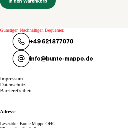
In den Warenkorb
Günstiger. Nachhaltiger. Bequemer.
+49 621 877070
info@bunte-mappe.de
Impressum
Datenschutz
Barrierefreiheit
Adresse
Lesezirkel Bunte Mappe OHG