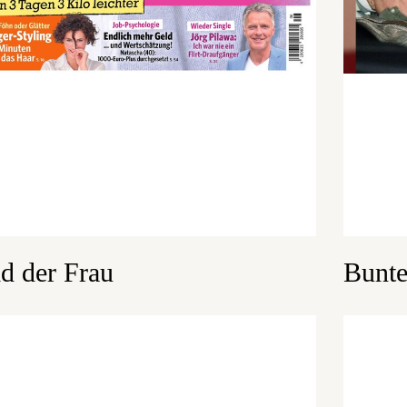
ld der Frau
Bunt