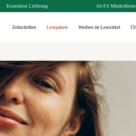
Kostenlose Lieferung
Ab 8 € Mindestbeste
Zeitschriften
Lesepakete
Werben im Lesezirkel
Üb