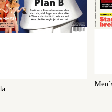
Men´s
la