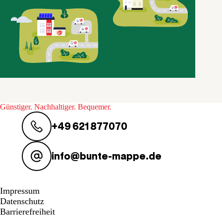
Günstiger. Nachhaltiger. Bequemer.
+49 621 877070
info@bunte-mappe.de
Impressum
Datenschutz
Barrierefreiheit